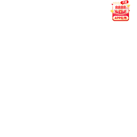
西班牙人队，这支在加泰罗尼亚德比中
永远带着不屈标签的球队，近期展现出
的进攻变化值得深挖。并不是说他们的
前锋有...
查看详情
范德文比赛价值：一对一防守不
只看数据 · 用户常问
在当今这个被数据洪流淹没的足球时
代，后卫的价值似乎被简化为抢断次
数、解围数和传球成功率。然而，当我
们将目光投向热刺的范德文，这位速度
惊人的荷兰新星，便会发现一种超越冰
冷表格的防守美学。他的比赛价值，尤
其在一对一防守中，绝非简单的数据...
查看详情