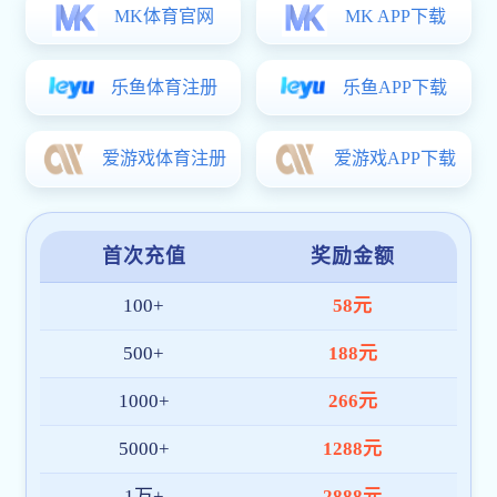
块“三角真空带”。这一区域在防守轮转换位时最容易
出现短暂的不统一，尤其是在进攻方实施高位压迫后
的第二落点争抢中。法哈多的跑位习惯倾向于从左侧
肋部启动，斜插至防守方右后卫与中后卫之间，这时
候他如果能通过一次精准的挑传或脚后跟磕球把球转
移到后点，将极有可能撕开英格兰的防线。
当然，法哈多的个人能力能否转化为有效数据，还取
决于他身后的支援力度。阿根廷的中场能否在压力下
为他提供连续的触球机会至关重要。如果德保罗或麦
卡利斯特无法在身体对抗下完成向前输送，法哈多将
被迫回撤到中圈附近拿球，而一旦远离禁区，他的关
键传球精准度将大打折扣。因此，本场比赛的进攻重
点预测应集中在两点：其一，法哈多在前场30米区
域内拿球后的第一选择，究竟是强行突破射门还是寻