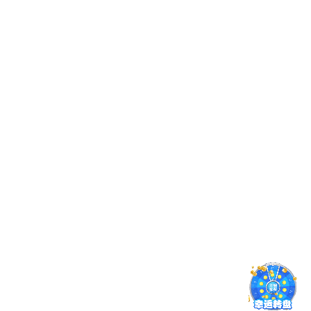
挪威与塞内加尔关键一战禁区前沿保护或
绿茵场上的硝烟，往往在毫厘之间升腾。当挪威的
北欧海盗遭遇塞内加...
2026-07-22