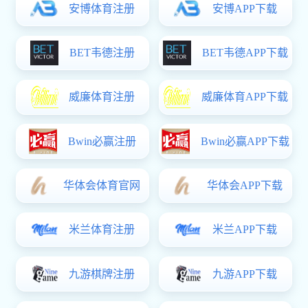
支前世界冠军，这样的成绩单放在亚洲，堪称天花板
级别的存在。而突尼斯参加世界杯的次数虽多（六
次），却始终未能小组出线，看似有着鲜明的“上限
鸿沟”。然而，恰是这种巨大的历史落差，容易让人
忽略一个关键事实：突尼斯在非洲区预选赛中以小组
第一出线，18强赛阶段更是逼平了马里、战平了民
主刚果，其防守体系的韧性，远非亚洲球队能轻易撕
裂。更值得警惕的是，突尼斯的国家队排名长期稳定
在30位左右，绝非鱼腩——他们的FIFA排名不仅高于
沙特，甚至一度逼近乌拉圭。这种被低估的实力，就
是冷门诞生的最佳温床。
从战术层面拆解，日本队引以为傲的“传控+高压”体
系，在面对突尼斯时可能遭遇水土不服。突尼斯主帅