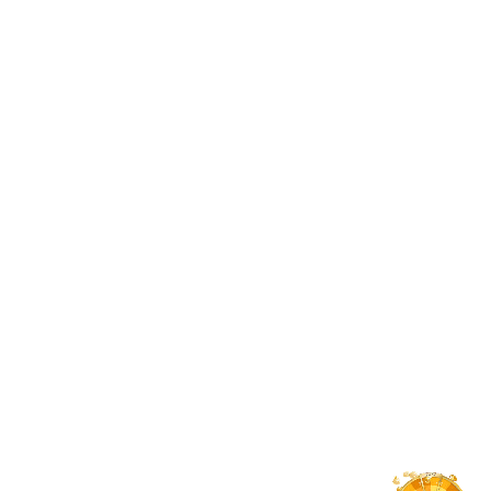
聚焦纽卡斯尔托纳利欧冠反击中的第二传
当欧冠的聚光灯照亮圣詹姆斯公园的夜空，纽卡斯
尔联的中场指挥官桑...
2026-07-21