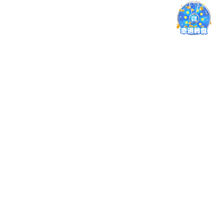
2026世界杯瑞典与突尼斯小组赛取分目标
在足球世界的宏大叙事中，没有比世界杯小组赛更
具戏剧性的沙盘推演...
2026-07-21