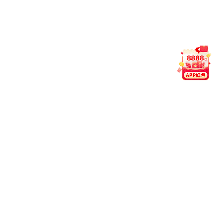
西班牙人球队聚焦：锋线跑位层
次不容忽视 — 详细说明
当足球评论的聚光灯习惯性地打在西甲
豪门的巨星脚下时，那些看似平凡的战
术细节往往才是决定比赛走向的暗线。
西班牙人队，这支在加泰罗尼亚德比中
永远带着不屈标签的球队，近期展现出
的进攻变化值得深挖。并不是说他们的
前锋有...
查看详情
范德文比赛价值：一对一防守不
只看数据 · 用户常问
在当今这个被数据洪流淹没的足球时
代，后卫的价值似乎被简化为抢断次
数、解围数和传球成功率。然而，当我