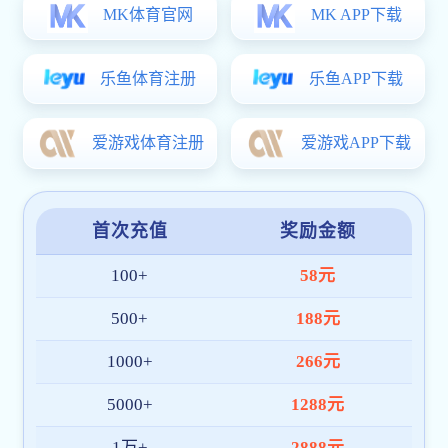
瞬间调整脚法。面对瑞士队的防线，戴维的抢点能力
不仅仅体现在点球上。在运动战中，他多次从瑞士队
中卫的盲区启动，利用瞬间的横向移动甩开防守。第
34分钟的那次单刀球，虽然被判越位，但启动时机
的把握已经让瑞士教练席惊出一身冷汗。这种无球跑
动的智慧，正是他抢点能力的核心体现——不是去追
球，而是让球来找自己。
瑞士队以纪律严明和战术执行力强著称，但在这场比
赛中，戴维的反复拉扯让他们的防守体系出现了罕见
的裂缝。每当加拿大控球推进，戴维总会选择站在瑞
士队两名中后卫与后腰之间的三角区。这个区域历来
是防守的真空地带，而他却能凭借出色的身体对抗能
力和灵敏的门前嗅觉，在夹缝中创造出触球空间。第
61分钟的点球创造，正是源于他的一次背身拿球后